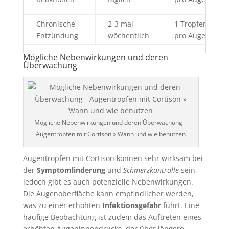
Chronische
2-3 mal
1 Tropfen
Entzündung
wöchentlich
pro Auge
Mögliche Nebenwirkungen und deren
Überwachung
Mögliche Nebenwirkungen und deren Überwachung –
Augentropfen mit Cortison » Wann und wie benutzen
Augentropfen mit Cortison können sehr wirksam bei
der
Symptomlinderung
und
Schmerzkontrolle
sein,
jedoch gibt es auch potenzielle Nebenwirkungen.
Die Augenoberfläche kann empfindlicher werden,
was zu einer erhöhten
Infektionsgefahr
führt. Eine
häufige Beobachtung ist zudem das Auftreten eines
erhöhten Augeninnendrucks, der über längere