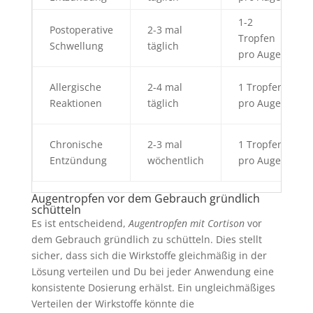
1-2
Postoperative
2-3 mal
Tropfen
Schwellung
täglich
pro Auge
Allergische
2-4 mal
1 Tropfen
Reaktionen
täglich
pro Auge
Chronische
2-3 mal
1 Tropfen
Entzündung
wöchentlich
pro Auge
Augentropfen vor dem Gebrauch gründlich
schütteln
Es ist entscheidend,
Augentropfen mit Cortison
vor
dem Gebrauch gründlich zu schütteln. Dies stellt
sicher, dass sich die Wirkstoffe gleichmäßig in der
Lösung verteilen und Du bei jeder Anwendung eine
konsistente Dosierung erhälst. Ein ungleichmäßiges
Verteilen der Wirkstoffe könnte die