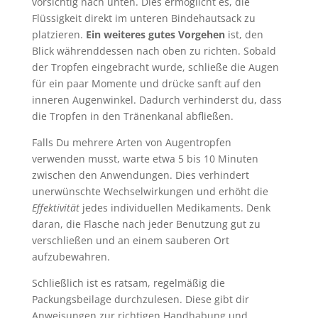
vorsichtig nach unten. Dies ermöglicht es, die
Flüssigkeit direkt im unteren Bindehautsack zu
platzieren.
Ein weiteres gutes Vorgehen
ist, den
Blick währenddessen nach oben zu richten. Sobald
der Tropfen eingebracht wurde, schließe die Augen
für ein paar Momente und drücke sanft auf den
inneren Augenwinkel. Dadurch verhinderst du, dass
die Tropfen in den Tränenkanal abfließen.
Falls Du mehrere Arten von Augentropfen
verwenden musst, warte etwa 5 bis 10 Minuten
zwischen den Anwendungen. Dies verhindert
unerwünschte Wechselwirkungen und erhöht die
Effektivität
jedes individuellen Medikaments. Denk
daran, die Flasche nach jeder Benutzung gut zu
verschließen und an einem sauberen Ort
aufzubewahren.
Schließlich ist es ratsam, regelmäßig die
Packungsbeilage durchzulesen. Diese gibt dir
Anweisungen zur richtigen Handhabung und