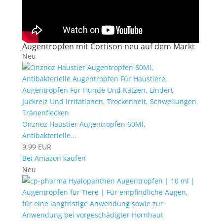
Augentropfen mit Cortison neu auf dem Markt
Neu
Onznoz Haustier Augentropfen 60Ml,
Antibakterielle...
9,99 EUR
Bei Amazon kaufen
Neu