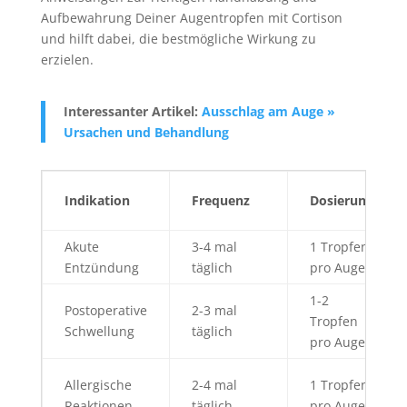
Aufbewahrung Deiner Augentropfen mit Cortison
und hilft dabei, die bestmögliche Wirkung zu
erzielen.
Interessanter Artikel:
Ausschlag am Auge »
Ursachen und Behandlung
Indikation
Frequenz
Dosierung
Akute
3-4 mal
1 Tropfen
Entzündung
täglich
pro Auge
1-2
Postoperative
2-3 mal
Tropfen
Schwellung
täglich
pro Auge
Allergische
2-4 mal
1 Tropfen
Reaktionen
täglich
pro Auge