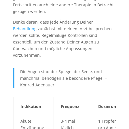
Fortschritten auch eine andere Therapie in Betracht
gezogen werden.
Denke daran, dass jede Änderung Deiner
Behandlung
zunächst mit deinem Arzt besprochen
werden sollte. Regelmäßige Kontrollen sind
essentiell, um den Zustand Deiner Augen zu
überwachen und mögliche Anpassungen
vorzunehmen.
Die Augen sind der Spiegel der Seele, und
manchmal benötigen sie besondere Pflege. –
Konrad Adenauer
Indikation
Frequenz
Dosierung
Akute
3-4 mal
1 Tropfen
Entzündung
täglich
pro Auge