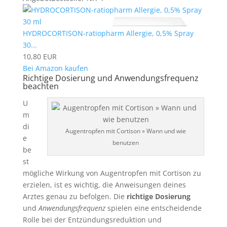
HYDROCORTISON-ratiopharm Allergie, 0,5% Spray
30...
10,80 EUR
Bei Amazon kaufen
Richtige Dosierung und Anwendungsfrequenz
beachten
U
m
di
Augentropfen mit Cortison » Wann und wie
e
benutzen
be
st
mögliche Wirkung von Augentropfen mit Cortison zu
erzielen, ist es wichtig, die Anweisungen deines
Arztes genau zu befolgen. Die
richtige Dosierung
und
Anwendungsfrequenz
spielen eine entscheidende
Rolle bei der Entzündungsreduktion und