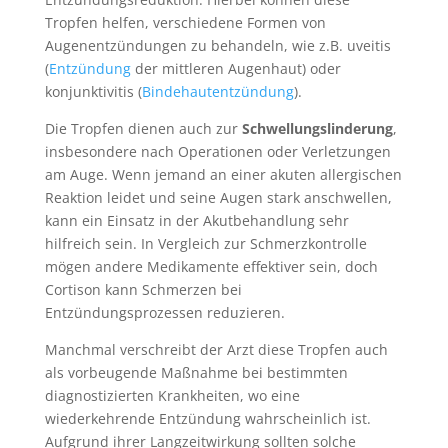
Tropfen helfen, verschiedene Formen von
Augenentzündungen zu behandeln, wie z.B. uveitis
(
Entzündung
der mittleren Augenhaut) oder
konjunktivitis (
Bindehautentzündung
).
Die Tropfen dienen auch zur
Schwellungslinderung
,
insbesondere nach Operationen oder Verletzungen
am Auge. Wenn jemand an einer akuten allergischen
Reaktion leidet und seine Augen stark anschwellen,
kann ein Einsatz in der Akutbehandlung sehr
hilfreich sein. In Vergleich zur Schmerzkontrolle
mögen andere Medikamente effektiver sein, doch
Cortison kann Schmerzen bei
Entzündungsprozessen reduzieren.
Manchmal verschreibt der Arzt diese Tropfen auch
als vorbeugende Maßnahme bei bestimmten
diagnostizierten Krankheiten, wo eine
wiederkehrende Entzündung wahrscheinlich ist.
Aufgrund ihrer Langzeitwirkung sollten solche