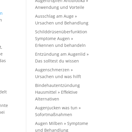
Augentropfen Antibiotika »
Anwendung und Vorteile
en
Ausschlag am Auge »
en
Ursachen und Behandlung
Schilddrüsenüberfunktion
Symptome Augen »
Erkennen und behandeln
t,
me
Entzündung am Augenlid »
das
Das solltest du wissen
Augenschmerzen »
Ursachen und was hilft
Bindehautentzündung
delt
Hausmittel » Effektive
Alternativen
nnte
Augenjucken was tun »
bei
Sofortmaßnahmen
Augen Milben » Symptome
und Behandlung