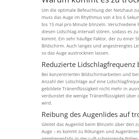
Um die optimale Befeuchtung der Netzhaut zu
muss das Auge im Rhythmus von 4 bis 6 Sekun
bis 15 mal pro Minute blinzeln. Verschiedene
diesen Lidschlag-Intervall stören, sodass es 
kommt. Ein sehr häufige Faktor, der zu einer 
Bildschirm. Auch langes und angestrengtes Le
so das Auge austrocknen lassen.
Reduzierte Lidschlagfrequenz 
Bei konzentrierten Bildschirmarbeiten und bei
Anzahl der Lidschläge auf eine Lidschlagfrequ
gebildete Tränenflüssigkeit nicht mehr in aus
verdunstet die wenige Tränenflüssigkeit über 
wird.
Reibung des Augenlides auf 
Gleitet das Augenlid beim Blinzeln über den 
Auge – es kommt zu Rötungen und Augenbrenn
gegebenenfalls in der Luft schwirrende Polle