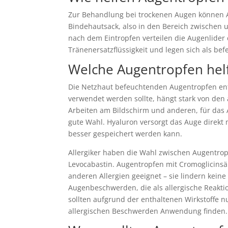
Zur Behandlung bei trockenen Augen können A
Bindehautsack, also in den Bereich zwischen 
nach dem Eintropfen verteilen die Augenlider
Tränenersatzflüssigkeit und legen sich als b
Welche Augentropfen hel
Die Netzhaut befeuchtenden Augentropfen enth
verwendet werden sollte, hängt stark von den
Arbeiten am Bildschirm und anderen, für das 
gute Wahl. Hyaluron versorgt das Auge direkt m
besser gespeichert werden kann.
Allergiker haben die Wahl zwischen Augentrop
Levocabastin. Augentropfen mit Cromoglicins
anderen Allergien geeignet – sie lindern kei
Augenbeschwerden, die als allergische Reakti
sollten aufgrund der enthaltenen Wirkstoffe 
allergischen Beschwerden Anwendung finden.