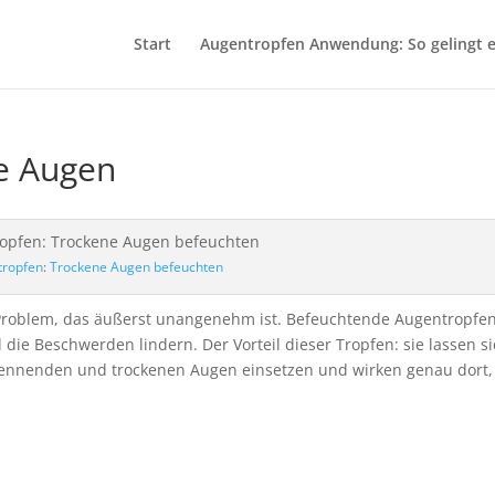
Start
Augentropfen Anwendung: So gelingt e
e Augen
tropfen
:
Trockene Augen
befeuchten
 Problem, das äußerst unangenehm ist. Befeuchtende Augentropfe
die Beschwerden lindern. Der Vorteil dieser Tropfen: sie lassen s
brennenden und trockenen Augen einsetzen und wirken genau dort