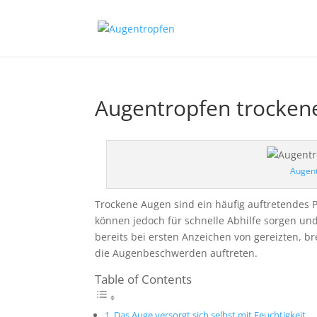
Augentropfen trocken
Augen
Trockene Augen sind ein häufig auftretendes
können jedoch für schnelle Abhilfe sorgen und 
bereits bei ersten Anzeichen von gereizten, 
die Augenbeschwerden auftreten.
Table of Contents
Das Auge versorgt sich selbst mit Feuchtigkeit