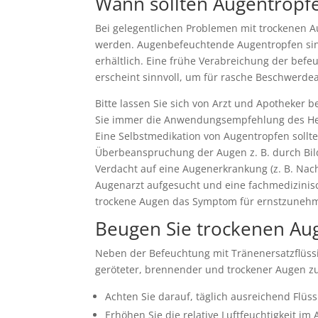
Wann sollten Augentrop
Bei gelegentlichen Problemen mit trockenen A
werden. Augenbefeuchtende Augentropfen sind 
erhältlich. Eine frühe Verabreichung der be
erscheint sinnvoll, um für rasche Beschwerde
Bitte lassen Sie sich von Arzt und Apotheker 
Sie immer die Anwendungsempfehlung des Her
Eine Selbstmedikation von Augentropfen sollte
Überbeanspruchung der Augen z. B. durch Bild
Verdacht auf eine Augenerkrankung (z. B. Nach
Augenarzt aufgesucht und eine fachmedizini
trockene Augen das Symptom für ernstzuneh
Beugen Sie trockenen Au
Neben der Befeuchtung mit Tränenersatzflüss
geröteter, brennender und trockener Augen zu
Achten Sie darauf, täglich ausreichend Flüs
Erhöhen Sie die relative Luftfeuchtigkeit im