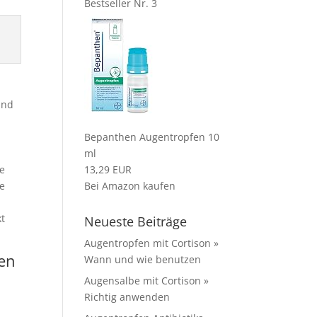
Bestseller Nr. 3
und
Bepanthen Augentropfen 10
ml
ie
13,29 EUR
se
Bei Amazon kaufen
kt
Neueste Beiträge
Augentropfen mit Cortison »
en
Wann und wie benutzen
Augensalbe mit Cortison »
Richtig anwenden