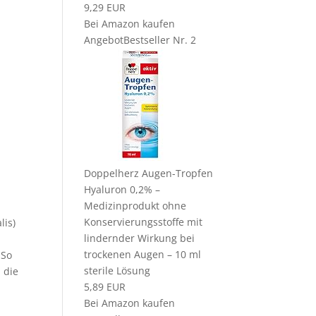
9,29 EUR
Bei Amazon kaufen
Angebot
Bestseller Nr. 2
Doppelherz Augen-Tropfen
Hyaluron 0,2% –
Medizinprodukt ohne
Konservierungsstoffe mit
lis)
lindernder Wirkung bei
trockenen Augen – 10 ml
 So
sterile Lösung
 die
5,89 EUR
Bei Amazon kaufen