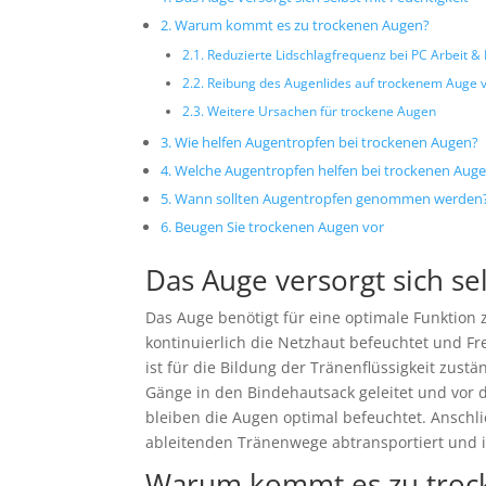
Warum kommt es zu trockenen Augen?
Reduzierte Lidschlagfrequenz bei PC Arbeit &
Reibung des Augenlides auf trockenem Auge
Weitere Ursachen für trockene Augen
Wie helfen Augentropfen bei trockenen Augen?
Welche Augentropfen helfen bei trockenen Aug
Wann sollten Augentropfen genommen werden
Beugen Sie trockenen Augen vor
Das Auge versorgt sich sel
Das Auge benötigt für eine optimale Funktion
kontinuierlich die Netzhaut befeuchtet und F
ist für die Bildung der Tränenflüssigkeit zus
Gänge in den Bindehautsack geleitet und vor d
bleiben die Augen optimal befeuchtet. Anschl
ableitenden Tränenwege abtransportiert und i
Warum kommt es zu troc