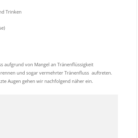
nd Trinken
n
se)
ss aufgrund von Mangel an Tränenflüssigkeit
rennen und sogar vermehrter Tränenfluss auftreten.
eizte Augen gehen wir nachfolgend näher ein.