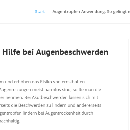
Start
Augentropfen Anwendung: So gelingt e
e Hilfe bei Augenbeschwerden
 und erhöhen das Risiko von ernsthaften
ugenreizungen meist harmlos sind, sollte man die
lter nehmen. Bei Akutbeschwerden lassen sich mit
rseits die Beschwerden zu lindern und andererseits
gentropfen lindern bei Augentrockenheit durch
achhaltig.