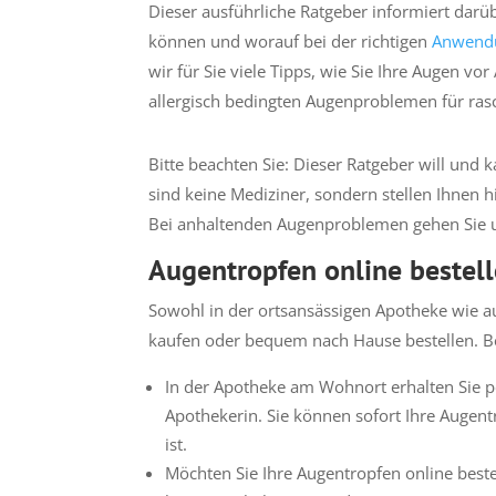
Dieser ausführliche Ratgeber informiert dar
können und worauf bei der richtigen
Anwendu
wir für Sie viele Tipps, wie Sie Ihre Augen 
allergisch bedingten Augenproblemen für ras
Bitte beachten Sie: Dieser Ratgeber will und 
sind keine Mediziner, sondern stellen Ihnen h
Bei anhaltenden Augenproblemen gehen Sie 
Augentropfen online bestell
Sowohl in der ortsansässigen Apotheke wie a
kaufen oder bequem nach Hause bestellen. Be
In der Apotheke am Wohnort erhalten Sie 
Apothekerin. Sie können sofort Ihre Augen
ist.
Möchten Sie Ihre Augentropfen online bestel