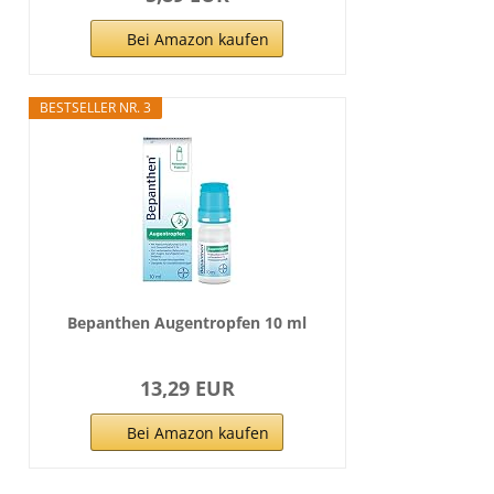
Bei Amazon kaufen
BESTSELLER NR. 3
Bepanthen Augentropfen 10 ml
13,29 EUR
Bei Amazon kaufen