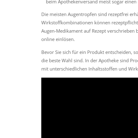
beim Apothekenversand meist sogar einen at
Die meisten Augentropfen sind rezeptfrei er
Wirkstoffkombinationen können rezeptpflichti
Augen-Medikament auf Rezept verschrieben
online einlösen.
Bevor Sie sich für ein Produkt entscheiden, so
die beste Wahl sind. In der Apotheke sind Pro
mit unterschiedlichen Inhaltsstoffen und Wirks