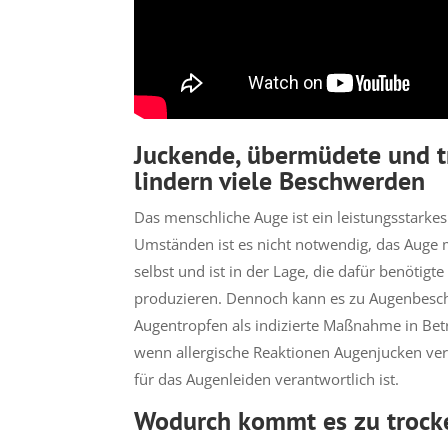
Juckende, übermüdete und 
lindern viele Beschwerden
Das menschliche Auge ist ein leistungsstark
Umständen ist es nicht notwendig, das Auge 
selbst und ist in der Lage, die dafür benötigt
produzieren. Dennoch kann es zu Augenbes
Augentropfen als indizierte Maßnahme in Betr
wenn allergische Reaktionen Augenjucken ve
für das Augenleiden verantwortlich ist.
Wodurch kommt es zu troc