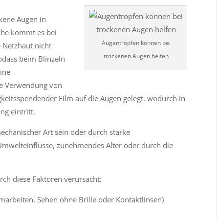
ockene Augen in
che kommt es bei
Augentropfen können bei
 Netzhaut nicht
trockenen Augen helfen
sodass beim Blinzeln
ine
die Verwendung von
gkeitsspendender Film auf die Augen gelegt, wodurch in
g eintritt.
hanischer Art sein oder durch starke
mwelteinflüsse, zunehmendes Alter oder durch die
h diese Faktoren verursacht:
rmarbeiten, Sehen ohne Brille oder Kontaktlinsen)