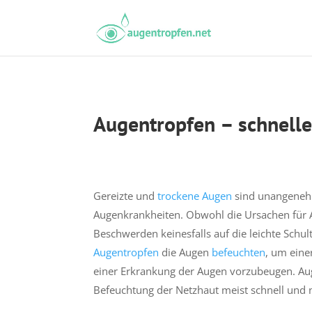
Augentropfen – schnell
Gereizte und
trockene Augen
sind unangenehm
Augenkrankheiten. Obwohl die Ursachen für A
Beschwerden keinesfalls auf die leichte Schu
Augentropfen
die Augen
befeuchten
, um eine
einer Erkrankung der Augen vorzubeugen. Au
Befeuchtung der Netzhaut meist schnell und n