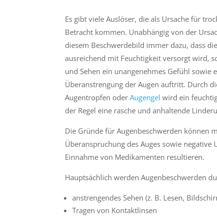
Es gibt viele Auslöser, die als Ursache für tr
Betracht kommen. Unabhängig von der Ursa
diesem Beschwerdebild immer dazu, dass die
ausreichend mit Feuchtigkeit versorgt wird, 
und Sehen ein unangenehmes Gefühl sowie e
Überanstrengung der Augen auftritt. Durch 
Augentropfen oder
Augengel
wird ein feuchti
der Regel eine rasche und anhaltende Linderun
Die Gründe für Augenbeschwerden können mec
Überanspruchung des Auges sowie negative U
Einnahme von Medikamenten resultieren.
Hauptsächlich werden Augenbeschwerden durc
anstrengendes Sehen (z. B. Lesen, Bildschi
Tragen von Kontaktlinsen