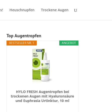
s!
Heuschnupfen
Trockene Augen
Top Augentropfen
BESTSELLER NR. 1
ANGEBOT
HYLO FRESH Augentropfen bei
trockenen Augen mit Hyaluronsäure
und Euphrasia Urtinktur, 10 ml