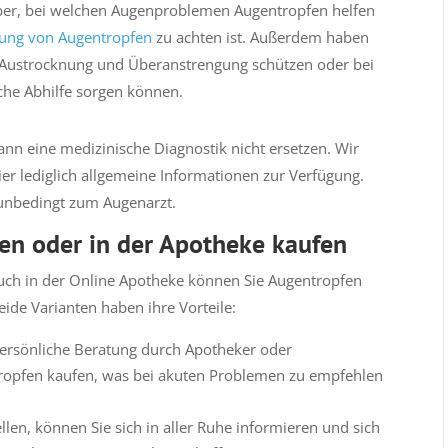
über, bei welchen Augenproblemen Augentropfen helfen
ng von Augentropfen
zu achten ist. Außerdem haben
vor Austrocknung und Überanstrengung schützen oder bei
che Abhilfe sorgen können.
kann eine medizinische Diagnostik nicht ersetzen. Wir
ier lediglich allgemeine Informationen zur Verfügung.
unbedingt zum Augenarzt.
en oder in der Apotheke kaufen
uch in der Online Apotheke können Sie Augentropfen
ide Varianten haben ihre Vorteile:
persönliche Beratung durch Apotheker oder
tropfen kaufen, was bei akuten Problemen zu empfehlen
len, können Sie sich in aller Ruhe informieren und sich