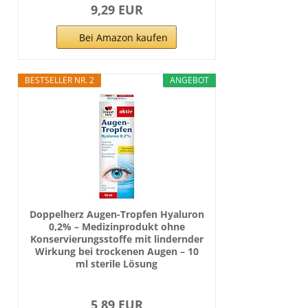
9,29 EUR
Bei Amazon kaufen
BESTSELLER NR. 2
ANGEBOT
Doppelherz Augen-Tropfen Hyaluron
0,2% – Medizinprodukt ohne
Konservierungsstoffe mit lindernder
Wirkung bei trockenen Augen – 10
ml sterile Lösung
5,89 EUR